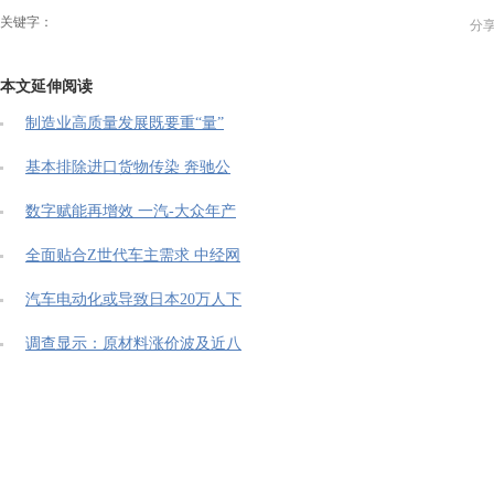
关键字：
分
本文延伸阅读
制造业高质量发展既要重“量”
基本排除进口货物传染 奔驰公
数字赋能再增效 一汽-大众年产
全面贴合Z世代车主需求 中经网
汽车电动化或导致日本20万人下
调查显示：原材料涨价波及近八